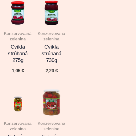
Konzervovaná
Konzervovaná
zelenina
zelenina
Cvikla
Cvikla
strúhaná
strúhaná
275g
730g
1,05
€
2,20
€
Konzervovaná
Konzervovaná
zelenina
zelenina