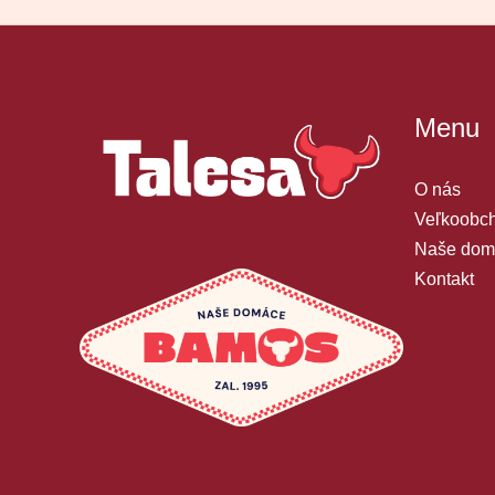
Menu
O nás
Veľkoobch
Naše dom
Kontakt