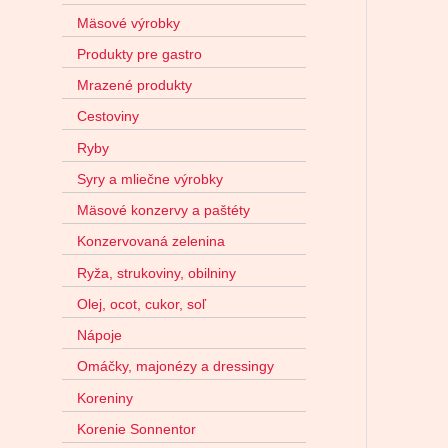
Mäsové výrobky
Produkty pre gastro
Mrazené produkty
Cestoviny
Ryby
Syry a mliečne výrobky
Mäsové konzervy a paštéty
Konzervovaná zelenina
Ryža, strukoviny, obilniny
Olej, ocot, cukor, soľ
Nápoje
Omáčky, majonézy a dressingy
Koreniny
Korenie Sonnentor