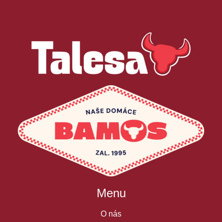
Menu
O nás