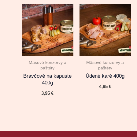
Mäsové konzervy a
Mäsové konzervy a
paštéty
paštéty
Bravčové na kapuste
Údené karé 400g
400g
4,95
€
3,95
€