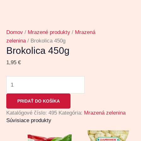
Domov
/
Mrazené produkty
/
Mrazená
zelenina
/ Brokolica 450g
Brokolica 450g
1,95
€
PRIDAŤ DO KOŠÍKA
Katalógové číslo:
495
Kategória:
Mrazená zelenina
Súvisiace produkty