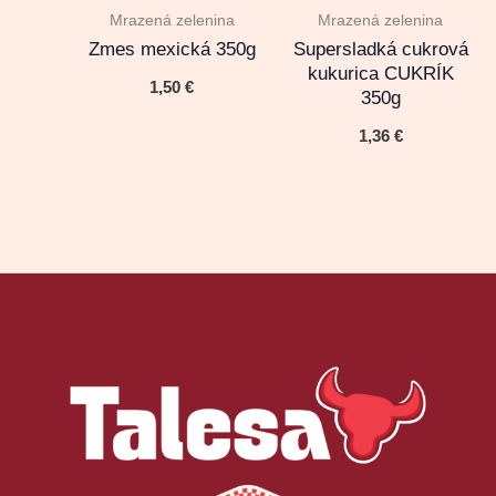
Mrazená zelenina
Mrazená zelenina
Zmes mexická 350g
Supersladká cukrová
kukurica CUKRÍK
1,50
€
350g
1,36
€