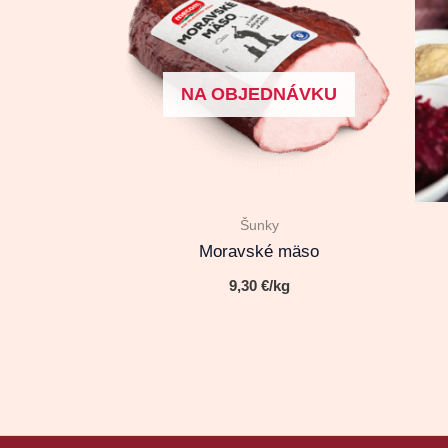
NA OBJEDNÁVKU
Šunky
Moravské mäso
9,30
€
/kg