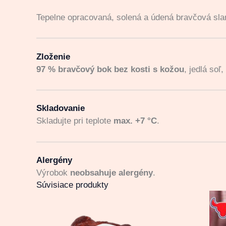
Tepelne opracovaná, solená a údená bravčová sl
Zloženie
97 % bravčový bok bez kosti s kožou
, jedlá soľ
Skladovanie
Skladujte pri teplote
max. +7 °C
.
Alergény
Výrobok
neobsahuje alergény
.
Súvisiace produkty