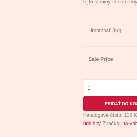
tejto slaniny všestrann
Hmotnosť (kg)
Sale Price
PRIDAŤ DO KO
Katalógové číslo:
115
K
údeniny
Značka:
na-va