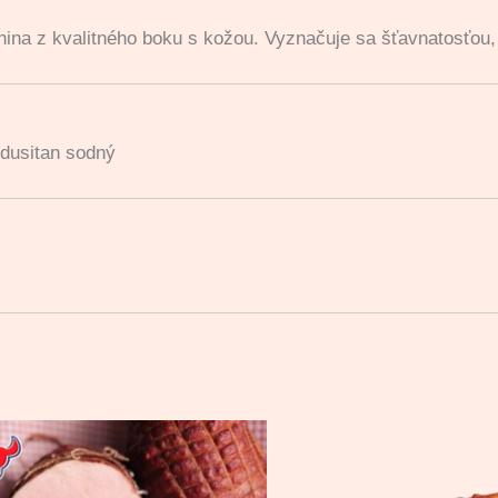
anina z kvalitného boku s kožou. Vyznačuje sa šťavnatosť
, dusitan sodný