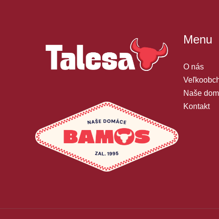
Menu
O nás
Veľkoobch
Naše dom
Kontakt