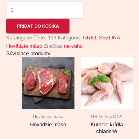
PRIDAŤ DO KOŠÍKA
Katalógové číslo:
199
Kategórie:
GRILL SEZÓNA
,
Hovädzie mäso
Značka:
na-vahu
Súvisiace produkty
Hovädzie mäso
GRILL SEZÓNA
Hovädzie mäso
Kuracie krídla
chladené