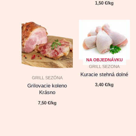
1,50
€
/kg
NA OBJEDNÁVKU
GRILL SEZÓNA
Kuracie stehná dolné
GRILL SEZÓNA
3,40
€
/kg
Grilovacie koleno
Krásno
7,50
€
/kg