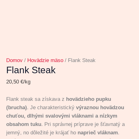
Domov
/
Hovädzie mäso
/ Flank Steak
Flank Steak
20,50
€
/kg
Flank steak sa získava z
hovädzieho pupku
(brucha)
. Je charakteristický
výraznou hovädzou
chuťou, dlhými svalovými vláknami a nízkym
obsahom tuku
. Pri správnej príprave je šťavnatý a
jemný, no dôležité je krájať ho
naprieč vláknam
.