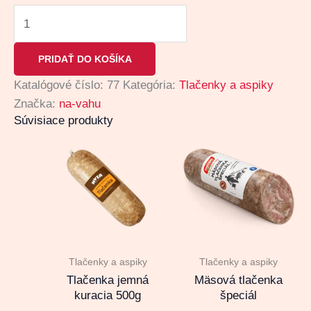
PRIDAŤ DO KOŠÍKA
Katalógové číslo:
77
Kategória:
Tlačenky a aspiky
Značka:
na-vahu
Súvisiace produkty
Tlačenky a aspiky
Tlačenky a aspiky
Tlačenka jemná
Mäsová tlačenka
kuracia 500g
špeciál