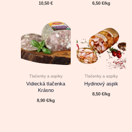
10,50
€
6,50
€
/kg
Tlačenky a aspiky
Tlačenky a aspiky
Vidiecká tlačenka
Hydinový aspik
Krásno
8,50
€
/kg
8,90
€
/kg