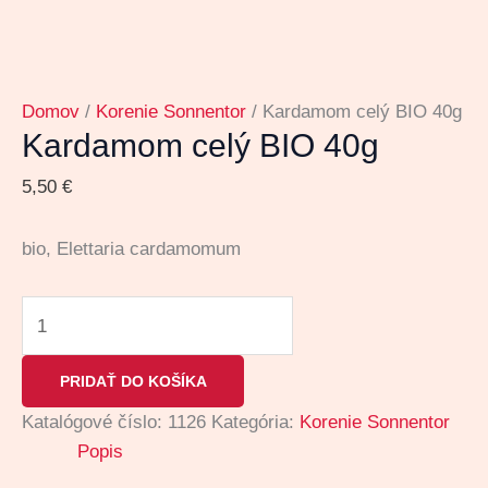
Domov
/
Korenie Sonnentor
/ Kardamom celý BIO 40g
Kardamom celý BIO 40g
5,50
€
bio, Elettaria cardamomum
PRIDAŤ DO KOŠÍKA
Katalógové číslo:
1126
Kategória:
Korenie Sonnentor
Popis