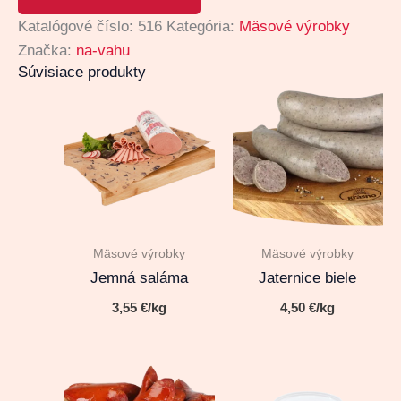
Katalógové číslo:
516
Kategória:
Mäsové výrobky
Značka:
na-vahu
Súvisiace produkty
Mäsové výrobky
Mäsové výrobky
Jemná saláma
Jaternice biele
3,55
€
/kg
4,50
€
/kg