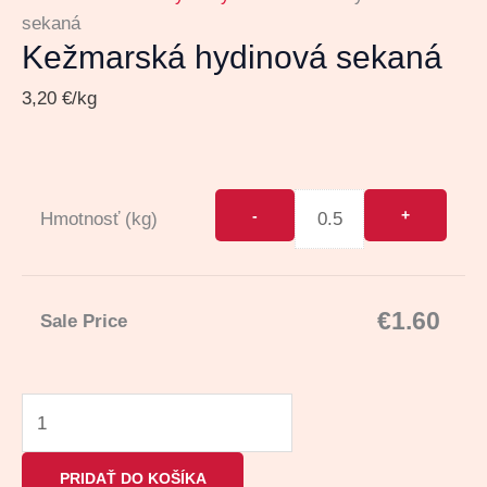
sekaná
Kežmarská hydinová sekaná
3,20
€
/kg
Hmotnosť (kg)
€
1.60
Sale Price
PRIDAŤ DO KOŠÍKA