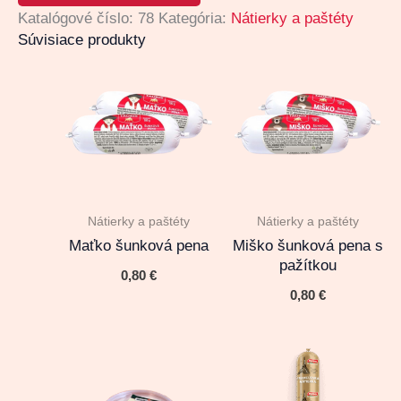
Katalógové číslo:
78
Kategória:
Nátierky a paštéty
Súvisiace produkty
Nátierky a paštéty
Nátierky a paštéty
Maťko šunková pena
Miško šunková pena s
pažítkou
0,80
€
0,80
€