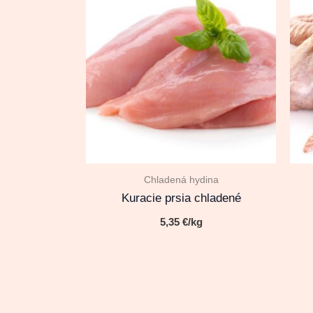
Chladená hydina
Kuracie prsia chladené
5,35
€
/kg