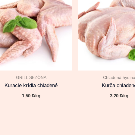
GRILL SEZÓNA
Chladená hydin
Kuracie krídla chladené
Kurča chladen
1,50
€
/kg
3,20
€
/kg