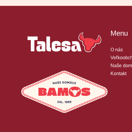
Menu
O nás
Veľkoobch
Naše dom
Kontakt