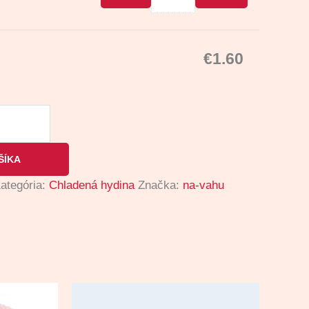
€
1.60
ŠÍKA
ategória:
Chladená hydina
Značka:
na-vahu