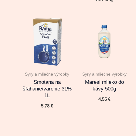
Syry a mliečne výrobky
Syry a mliečne výrobky
Smotana na
Maresi mlieko do
šľahanie/varenie 31%
kávy 500g
1L
4,55
€
5,78
€