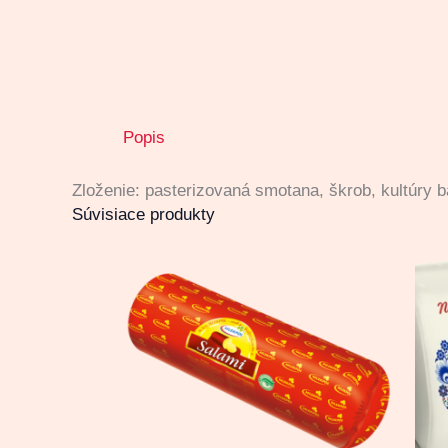
Popis
Zloženie: pasterizovaná smotana, škrob, kultúry 
Súvisiace produkty