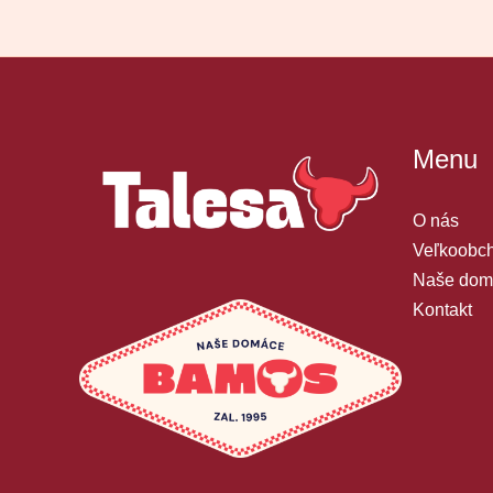
Menu
O nás
Veľkoobch
Naše dom
Kontakt