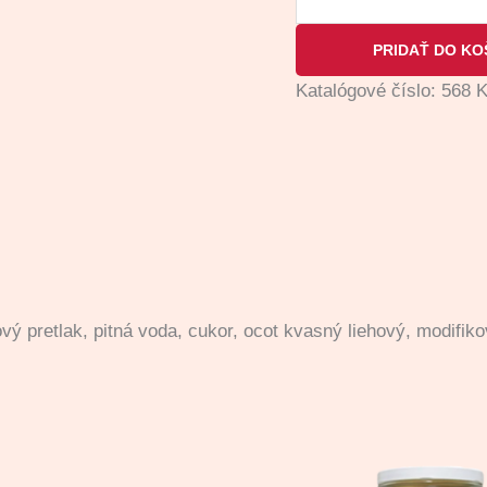
PRIDAŤ DO KO
Katalógové číslo:
568
K
vý pretlak, pitná voda, cukor, ocot kvasný liehový, modifiko