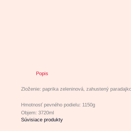
Popis
Zloženie: paprika zeleninová, zahustený paradajko
Hmotnosť pevného podielu: 1150g
Objem: 3720ml
Súvisiace produkty