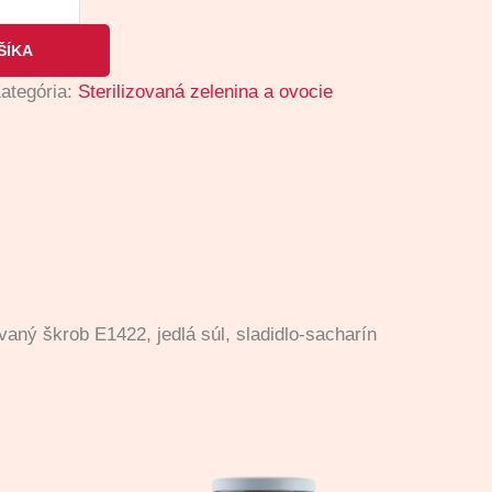
ŠÍKA
ategória:
Sterilizovaná zelenina a ovocie
vaný škrob E1422, jedlá súl, sladidlo-sacharín