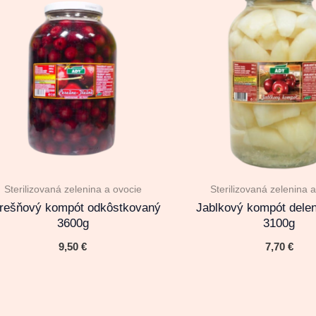
Sterilizovaná zelenina a ovocie
Sterilizovaná zelenina 
rešňový kompót odkôstkovaný
Jablkový kompót dele
3600g
3100g
9,50
€
7,70
€