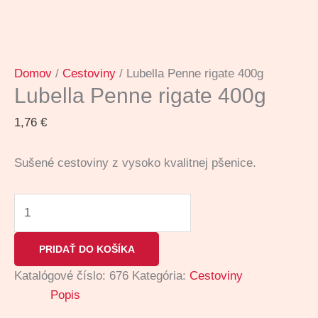
Domov
/
Cestoviny
/ Lubella Penne rigate 400g
Lubella Penne rigate 400g
1,76
€
Sušené cestoviny z vysoko kvalitnej pšenice.
PRIDAŤ DO KOŠÍKA
Katalógové číslo:
676
Kategória:
Cestoviny
Popis