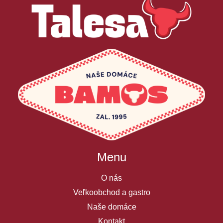
Menu
O nás
Veľkoobchod a gastro
Naše domáce
Kontakt