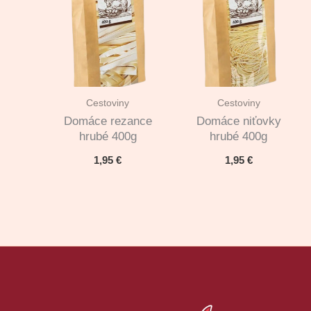
Cestoviny
Cestoviny
Domáce rezance
Domáce niťovky
hrubé 400g
hrubé 400g
1,95
€
1,95
€