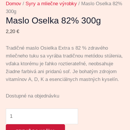
Domov
/
Syry a mliečne výrobky
/ Maslo Oselka 82%
300g
Maslo Oselka 82% 300g
2,20
€
Tradičné maslo Osielka Extra s 82 % zdravého
mliečneho tuku sa vyrába tradičnou metódou stúlenia,
vďaka ktorému je ľahko roztierateľné, neobsahuje
žiadne farbivá ani pridanú soľ. ​​Je bohatým zdrojom
vitamínov A, D, K a esenciálnych mastných kyselín.
Dostupné na objednávku