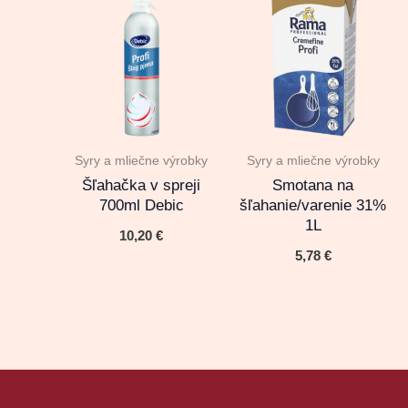
Syry a mliečne výrobky
Syry a mliečne výrobky
Šľahačka v spreji
Smotana na
700ml Debic
šľahanie/varenie 31%
1L
10,20
€
5,78
€