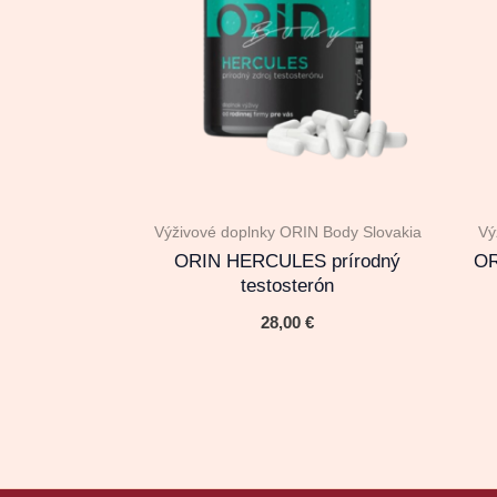
Výživové doplnky ORIN Body Slovakia
Vý
ORIN HERCULES prírodný
OR
testosterón
28,00
€