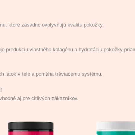
mu, ktoré zásadne ovplyvňujú kvalitu pokožky.
ruje produkciu vlastného kolagénu a hydratáciu pokožky pri
ch látok v tele a pomáha tráviacemu systému.
í
vhodné aj pre citlivých zákazníkov.