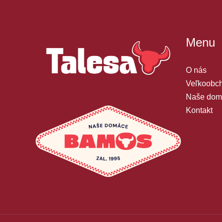
Menu
O nás
Veľkoobch
Naše dom
Kontakt