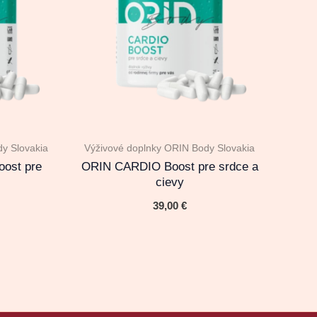
y Slovakia
Výživové doplnky ORIN Body Slovakia
ost pre
ORIN CARDIO Boost pre srdce a
cievy
39,00
€