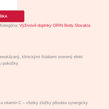
ŠÍKA
Kategória:
Výživové doplnky ORIN Body Slovakia
reukázaný, klinickými štúdiami overený efekt
su pokožky.
 a vitamín C – všetky zložky pôsobia synergicky