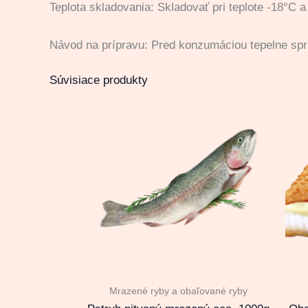
Teplota skladovania: Skladovať pri teplote -18°C 
Návod na prípravu: Pred konzumáciou tepelne sp
Súvisiace produkty
Mrazené ryby a obaľované ryby