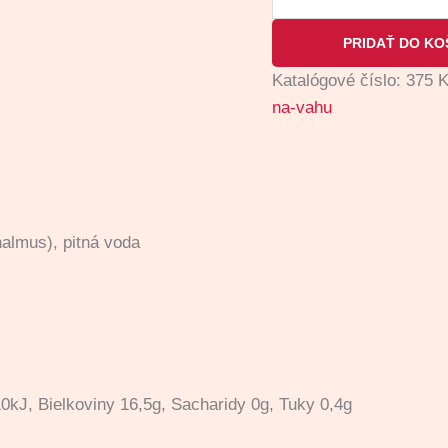
PRIDAŤ DO KO
Katalógové číslo:
375
K
na-vahu
halmus), pitná voda
0kJ, Bielkoviny 16,5g, Sacharidy 0g, Tuky 0,4g