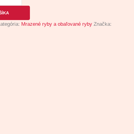
ŠÍKA
ategória:
Mrazené ryby a obaľované ryby
Značka: