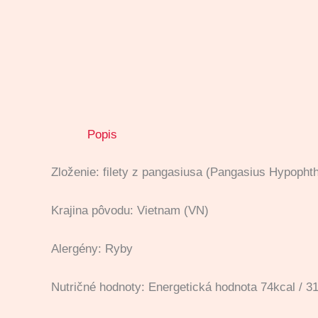
Popis
Zloženie: filety z pangasiusa (Pangasius Hypopht
Krajina pôvodu: Vietnam (VN)
Alergény: Ryby
Nutričné hodnoty: Energetická hodnota 74kcal / 31