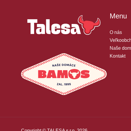
Menu
O nás
Veľkoobch
Naše dom
Kontakt
Copyright © TALESA s r.o. 2026