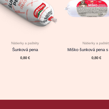
Nátierky a paštéty
Nátierky a paštét
Šunková pena
Miško šunková pena s
0,80
€
0,80
€