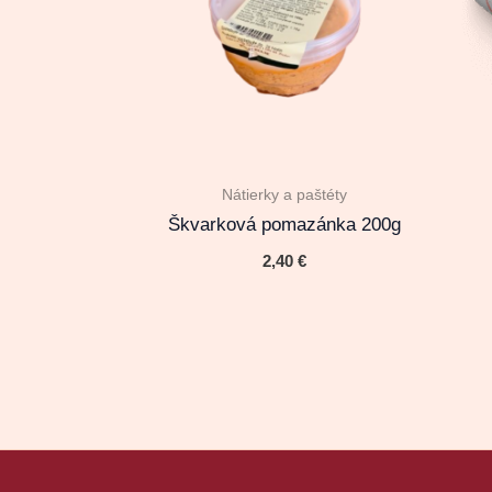
Nátierky a paštéty
Škvarková pomazánka 200g
2,40
€