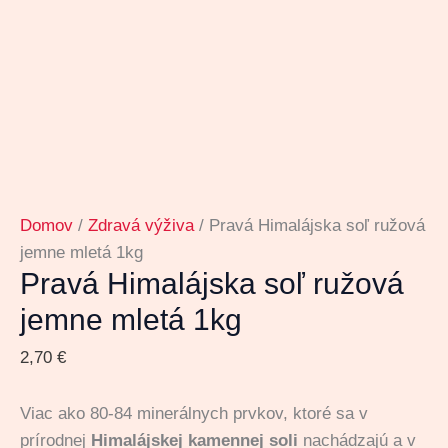
Domov
/
Zdravá výživa
/ Pravá Himalájska soľ ružová
jemne mletá 1kg
Pravá Himalájska soľ ružová
jemne mletá 1kg
2,70
€
Viac ako 80-84 minerálnych prvkov, ktoré sa v
prírodnej
Himalájskej kamennej soli
nachádzajú a v