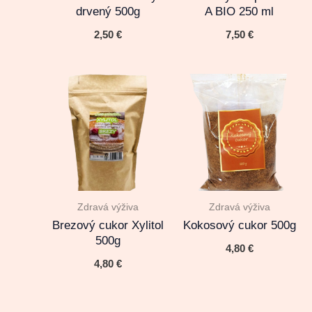
drvený 500g
A BIO 250 ml
2,50
€
7,50
€
Zdravá výživa
Zdravá výživa
Brezový cukor Xylitol
Kokosový cukor 500g
500g
4,80
€
4,80
€