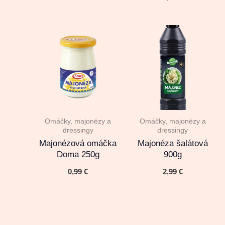
Omáčky, majonézy a
Omáčky, majonézy a
dressingy
dressingy
Majonézová omáčka
Majonéza šalátová
Doma 250g
900g
0,99
€
2,99
€