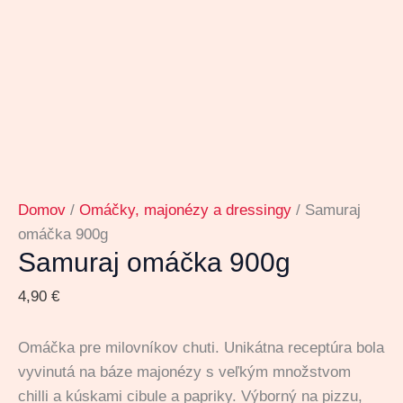
Domov
/
Omáčky, majonézy a dressingy
/ Samuraj
omáčka 900g
Samuraj omáčka 900g
4,90
€
Omáčka pre milovníkov chuti. Unikátna receptúra bola
vyvinutá na báze majonézy s veľkým množstvom
chilli a kúskami cibule a papriky. Výborný na pizzu,