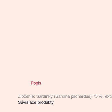
Popis
Zloženie: Sardinky (Sardina pilchardus) 75 %, ext
Súvisiace produkty