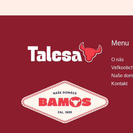
Menu
O nás
Veľkoobch
Naše dom
Kontakt