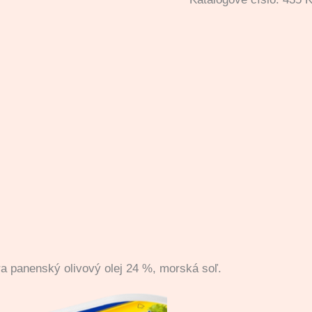
ra panenský olivový olej 24 %, morská soľ.