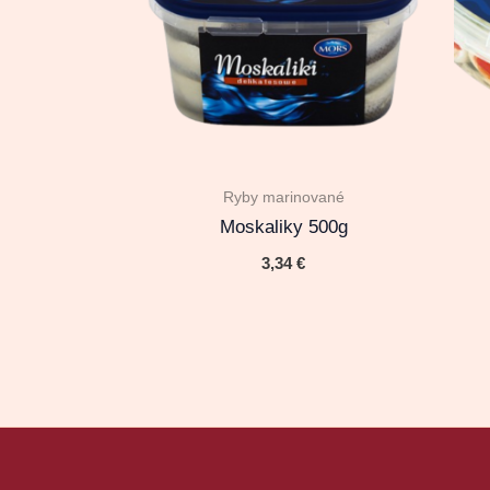
Ryby marinované
Moskaliky 500g
3,34
€