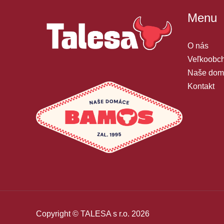
Menu
O nás
Veľkoobch
Naše dom
Kontakt
Copyright © TALESA s r.o. 2026