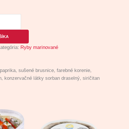
ŠÍKA
ategória:
Ryby marinované
paprika, sušené brusnice, farebné korenie,
, konzervačné látky sorban draselný, siričitan