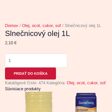
Domov
/
Olej, ocot, cukor, soľ
/ Slnečnicový olej 1L
Slnečnicový olej 1L
2,10
€
PRIDAŤ DO KOŠÍKA
Katalógové číslo:
474
Kategória:
Olej, ocot, cukor, soľ
Súvisiace produkty