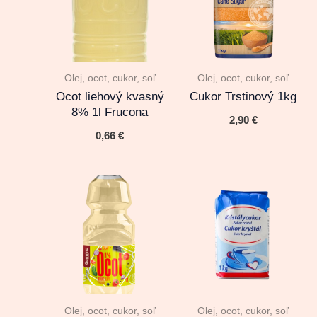
Olej, ocot, cukor, soľ
Olej, ocot, cukor, soľ
Ocot liehový kvasný
Cukor Trstinový 1kg
8% 1l Frucona
2,90
€
0,66
€
Olej, ocot, cukor, soľ
Olej, ocot, cukor, soľ