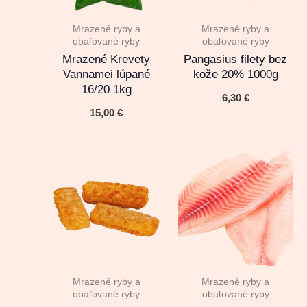
Mrazené ryby a
Mrazené ryby a
obaľované ryby
obaľované ryby
Mrazené Krevety
Pangasius filety bez
Vannamei lúpané
kože 20% 1000g
16/20 1kg
6,30
€
15,00
€
Mrazené ryby a
Mrazené ryby a
obaľované ryby
obaľované ryby