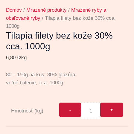
Domov
/
Mrazené produkty
/
Mrazené ryby a
obaľované ryby
/ Tilapia filety bez kože 30% cca.
1000g
Tilapia filety bez kože 30%
cca. 1000g
6,80
€
/kg
80 – 150g na kus, 30% glazúra
voľné balenie, cca. 1000g
Hmotnosť (kg)