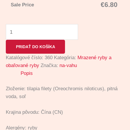
€
6.80
Sale Price
PRIDAŤ DO KOŠÍKA
Katalógové číslo:
360
Kategória:
Mrazené ryby a
obaľované ryby
Značka:
na-vahu
Popis
Zloženie: tilapia filety (Oreochromis niloticus), pitná
voda, soľ
Krajina pôvodu: Čína (CN)
Alergény: ryby