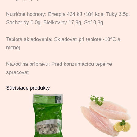
Nutričné hodnoty: Energia 434 kJ /104 kcal Tuky 3,5g,
Sacharidy 0,0g, Bielkoviny 17,9g, Soľ 0,3g
Teplota skladovania: Skladovať pri teplote -18°C a
menej
Návod na prípravu: Pred konzumáciou tepelne
spracovať
Súvisiace produkty