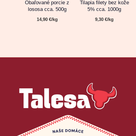
Obaľované porcie z
Tilapia filety bez kože
lososa cca. 500g
5% cca. 1000g
14,90
€
/kg
9,30
€
/kg