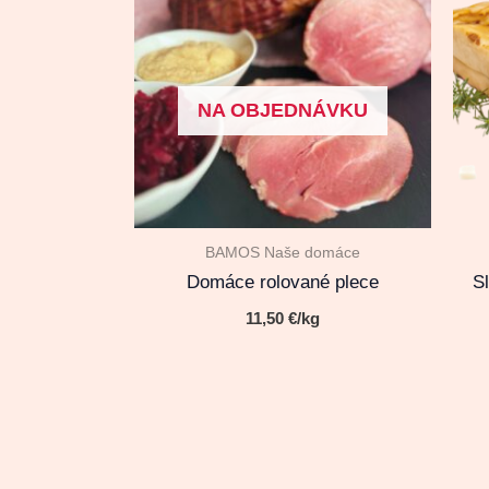
NA OBJEDNÁVKU
BAMOS Naše domáce
Domáce rolované plece
S
11,50
€
/kg