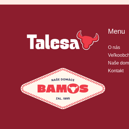
Menu
O nás
Veľkoobch
Naše dom
Kontakt