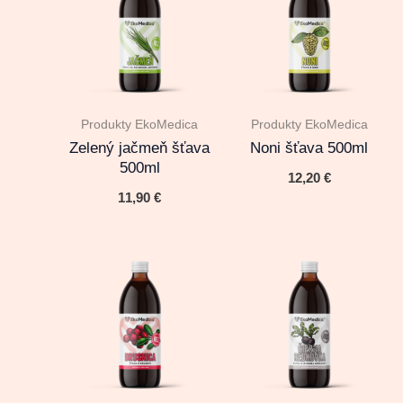
Produkty EkoMedica
Produkty EkoMedica
Zelený jačmeň šťava
Noni šťava 500ml
500ml
12,20
€
11,90
€