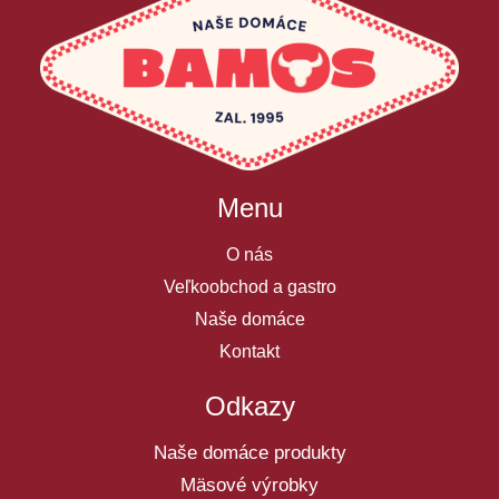
Menu
O nás
Veľkoobchod a gastro
Naše domáce
Kontakt
Odkazy
Naše domáce produkty
Mäsové výrobky