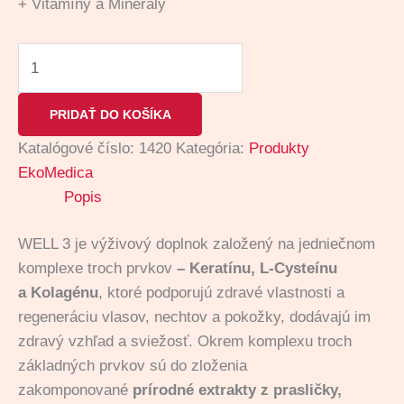
+ Vitamíny a Minerály
PRIDAŤ DO KOŠÍKA
Katalógové číslo:
1420
Kategória:
Produkty
EkoMedica
Popis
WELL 3 je výživový doplnok založený na jedniečnom
komplexe troch prvkov
– Keratínu, L-Cysteínu
a Kolagénu
, ktoré podporujú zdravé vlastnosti a
regeneráciu vlasov, nechtov a pokožky, dodávajú im
zdravý vzhľad a sviežosť. Okrem komplexu troch
základných prvkov sú do zloženia
zakomponované
prírodné extrakty z prasličky,