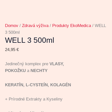
Domov
/
Zdravá výživa
/
Produkty EkoMedica
/ WELL
3 500ml
WELL 3 500ml
24,95
€
Jedinečný komplex pre
VLASY,
POKOŽKU
a
NECHTY
KERATÍN,
L-CYSTEÍN,
KOLAGÉN
+ Prírodné Extrakty a Kyseliny