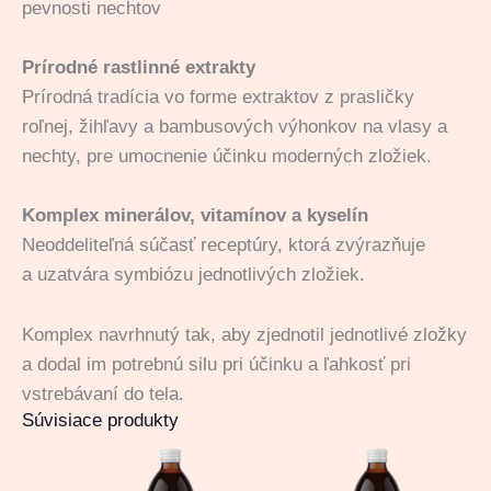
pevnosti nechtov
Prírodné rastlinné extrakty
Prírodná tradícia vo forme extraktov z prasličky
roľnej, žihľavy a bambusových výhonkov na vlasy a
nechty, pre umocnenie účinku moderných zložiek.
Komplex minerálov, vitamínov a kyselín
Neoddeliteľná súčasť receptúry, ktorá zvýrazňuje
a uzatvára symbiózu jednotlivých zložiek.
Komplex navrhnutý tak, aby zjednotil jednotlivé zložky
a dodal im potrebnú silu pri účinku a ľahkosť pri
vstrebávaní do tela.
Súvisiace produkty