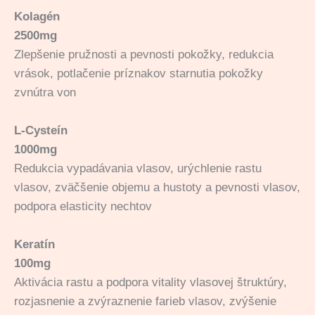
Kolagén
2500mg
Zlepšenie pružnosti a pevnosti pokožky, redukcia
vrások, potlačenie príznakov starnutia pokožky
zvnútra von
L-Cysteín
1000mg
Redukcia vypadávania vlasov, urýchlenie rastu
vlasov, zväčšenie objemu a hustoty a pevnosti vlasov,
podpora elasticity nechtov
Keratín
100mg
Aktivácia rastu a podpora vitality vlasovej štruktúry,
rozjasnenie a zvýraznenie farieb vlasov, zvýšenie