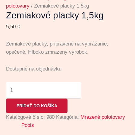
polotovary
/ Zemiakové placky 1,5kg
Zemiakové placky 1,5kg
5,50
€
Zemiakové placky, pripravené na vyprážanie,
opečené. Hlboko zmrazený výrobok.
Dostupné na objednávku
PRIDAŤ DO KOŠÍKA
Katalógové číslo:
980
Kategória:
Mrazené polotovary
Popis