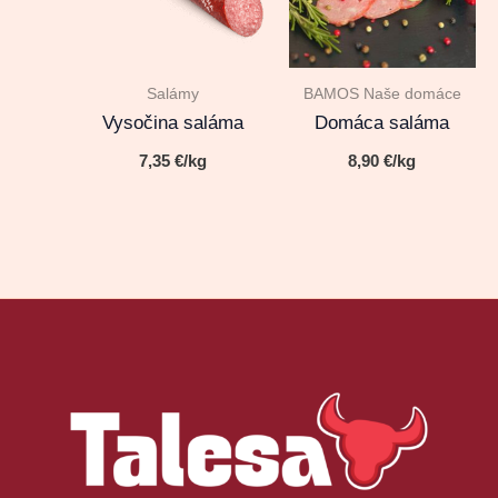
Salámy
BAMOS Naše domáce
Vysočina saláma
Domáca saláma
7,35
€
/kg
8,90
€
/kg