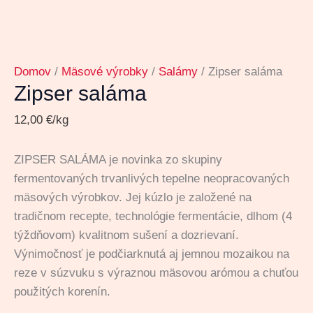
Domov
/
Mäsové výrobky
/
Salámy
/ Zipser saláma
Zipser saláma
12,00
€
/kg
ZIPSER SALÁMA je novinka zo skupiny
fermentovaných trvanlivých tepelne neopracovaných
mäsových
výrobkov. Jej kúzlo je založené na
tradičnom recepte, technológie fermentácie, dlhom (4
týždňovom) kvalitnom sušení a dozrievaní.
Výnimočnosť je podčiarknutá aj jemnou mozaikou na
reze v súzvuku s výraznou mäsovou arómou a chuťou
použitých korenín.