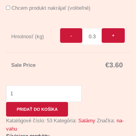
Chcem produkt nakrájať
(voliteľné)
Hmotnosť (kg)
€
3.60
Sale Price
PRIDAŤ DO KOŠÍKA
Katalógové číslo:
53
Kategória:
Salámy
Značka:
na-
vahu