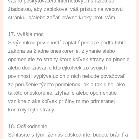
vášho poskytovateľa internetových služieb so
žiadosťou, aby zablokoval váš prístup na webovú
stránku, a/alebo začať právne kroky proti vám.
17. Vyššia moc
S výnimkou povinností zaplatiť peniaze podľa tohto
zákona sa žiadne oneskorenie, zlyhanie alebo
opomenutie zo strany ktorejkoľvek strany na plnenie
alebo dodržiavanie ktorejkoľvek zo svojich
povinností vyplývajúcich z nich nebude považovať
za porušenie týchto podmienok, ak a tak dlho, ako
takéto oneskorenie, zlyhanie alebo opomenutie
vznikne z akejkoľvek príčiny mimo primeranej
kontroly tejto strany.
18. Odškodnenie
Súhlasíte s tým, že nás odškodníte, budete brániť a