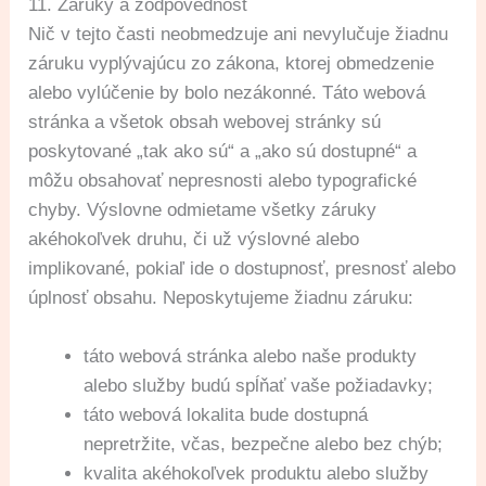
11. Záruky a zodpovednosť
Nič v tejto časti neobmedzuje ani nevylučuje žiadnu
záruku vyplývajúcu zo zákona, ktorej obmedzenie
alebo vylúčenie by bolo nezákonné. Táto webová
stránka a všetok obsah webovej stránky sú
poskytované „tak ako sú“ a „ako sú dostupné“ a
môžu obsahovať nepresnosti alebo typografické
chyby. Výslovne odmietame všetky záruky
akéhokoľvek druhu, či už výslovné alebo
implikované, pokiaľ ide o dostupnosť, presnosť alebo
úplnosť obsahu. Neposkytujeme žiadnu záruku:
táto webová stránka alebo naše produkty
alebo služby budú spĺňať vaše požiadavky;
táto webová lokalita bude dostupná
nepretržite, včas, bezpečne alebo bez chýb;
kvalita akéhokoľvek produktu alebo služby