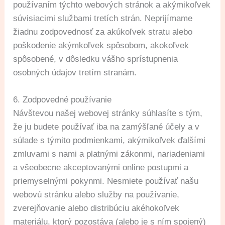
používaním týchto webových stránok a akýmikoľvek
súvisiacimi službami tretích strán. Neprijímame
žiadnu zodpovednosť za akúkoľvek stratu alebo
poškodenie akýmkoľvek spôsobom, akokoľvek
spôsobené, v dôsledku vášho sprístupnenia
osobných údajov tretím stranám.
6. Zodpovedné používanie
Návštevou našej webovej stránky súhlasíte s tým,
že ju budete používať iba na zamýšľané účely a v
súlade s týmito podmienkami, akýmikoľvek ďalšími
zmluvami s nami a platnými zákonmi, nariadeniami
a všeobecne akceptovanými online postupmi a
priemyselnými pokynmi. Nesmiete používať našu
webovú stránku alebo služby na používanie,
zverejňovanie alebo distribúciu akéhokoľvek
materiálu, ktorý pozostáva (alebo je s ním spojený)