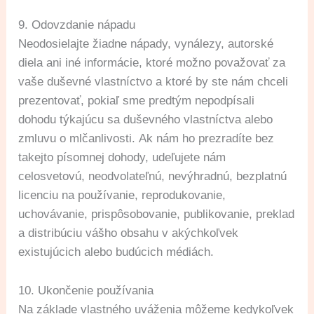
9. Odovzdanie nápadu
Neodosielajte žiadne nápady, vynálezy, autorské
diela ani iné informácie, ktoré možno považovať za
vaše duševné vlastníctvo a ktoré by ste nám chceli
prezentovať, pokiaľ sme predtým nepodpísali
dohodu týkajúcu sa duševného vlastníctva alebo
zmluvu o mlčanlivosti. Ak nám ho prezradíte bez
takejto písomnej dohody, udeľujete nám
celosvetovú, neodvolateľnú, nevýhradnú, bezplatnú
licenciu na používanie, reprodukovanie,
uchovávanie, prispôsobovanie, publikovanie, preklad
a distribúciu vášho obsahu v akýchkoľvek
existujúcich alebo budúcich médiách.
10. Ukončenie používania
Na základe vlastného uváženia môžeme kedykoľvek