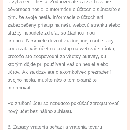
o vytvorenie hesla. Zodpovedáte za zachovanie
dôvernosti hesiel a informácií o účtoch a súhlasíte s
tým, že svoje heslá, informácie o účtoch ani
zabezpečený prístup na našu webovú stránku alebo
služby nebudete zdieľať so žiadnou inou
osobou. Nesmiete dovoliť žiadnej inej osobe, aby
používala váš účet na prístup na webovú stránku,
pretože ste zodpovední za všetky aktivity, ku
ktorým dôjde pri používaní vašich hesiel alebo
účtov. Ak sa dozviete o akomkoľvek prezradení
svojho hesla, musíte nás o tom okamžite
informovať.
Po zrušení účtu sa nebudete pokúšať zaregistrovať
nový účet bez nášho súhlasu.
8. Zásady vrátenia peňazí a vrátenia tovaru