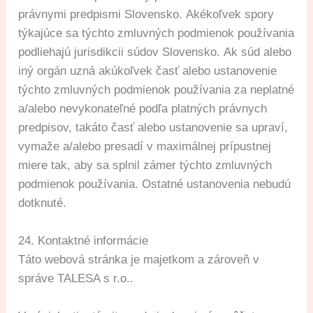
právnymi predpismi Slovensko. Akékoľvek spory
týkajúce sa týchto zmluvných podmienok používania
podliehajú jurisdikcii súdov Slovensko. Ak súd alebo
iný orgán uzná akúkoľvek časť alebo ustanovenie
týchto zmluvných podmienok používania za neplatné
a/alebo nevykonateľné podľa platných právnych
predpisov, takáto časť alebo ustanovenie sa upraví,
vymaže a/alebo presadí v maximálnej prípustnej
miere tak, aby sa splnil zámer týchto zmluvných
podmienok používania. Ostatné ustanovenia nebudú
dotknuté.
24. Kontaktné informácie
Táto webová stránka je majetkom a zároveň v
správe TALESA s r.o..