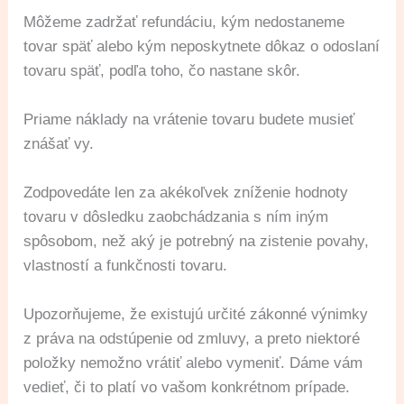
Môžeme zadržať refundáciu, kým nedostaneme
tovar späť alebo kým neposkytnete dôkaz o odoslaní
tovaru späť, podľa toho, čo nastane skôr.
Priame náklady na vrátenie tovaru budete musieť
znášať vy.
Zodpovedáte len za akékoľvek zníženie hodnoty
tovaru v dôsledku zaobchádzania s ním iným
spôsobom, než aký je potrebný na zistenie povahy,
vlastností a funkčnosti tovaru.
Upozorňujeme, že existujú určité zákonné výnimky
z práva na odstúpenie od zmluvy, a preto niektoré
položky nemožno vrátiť alebo vymeniť. Dáme vám
vedieť, či to platí vo vašom konkrétnom prípade.