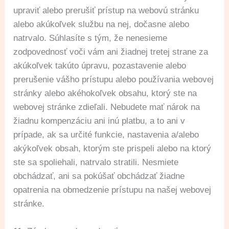
upraviť alebo prerušiť prístup na webovú stránku
alebo akúkoľvek službu na nej, dočasne alebo
natrvalo. Súhlasíte s tým, že nenesieme
zodpovednosť voči vám ani žiadnej tretej strane za
akúkoľvek takúto úpravu, pozastavenie alebo
prerušenie vášho prístupu alebo používania webovej
stránky alebo akéhokoľvek obsahu, ktorý ste na
webovej stránke zdieľali. Nebudete mať nárok na
žiadnu kompenzáciu ani inú platbu, a to ani v
prípade, ak sa určité funkcie, nastavenia a/alebo
akýkoľvek obsah, ktorým ste prispeli alebo na ktorý
ste sa spoliehali, natrvalo stratili. Nesmiete
obchádzať, ani sa pokúšať obchádzať žiadne
opatrenia na obmedzenie prístupu na našej webovej
stránke.