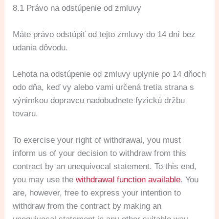
8.1 Právo na odstúpenie od zmluvy
Máte právo odstúpiť od tejto zmluvy do 14 dní bez
udania dôvodu.
Lehota na odstúpenie od zmluvy uplynie po 14 dňoch
odo dňa, keď vy alebo vami určená tretia strana s
výnimkou dopravcu nadobudnete fyzickú držbu
tovaru.
To exercise your right of withdrawal, you must
inform us of your decision to withdraw from this
contract by an unequivocal statement. To this end,
you may use the
withdrawal function available
. You
are, however, free to express your intention to
withdraw from the contract by making an