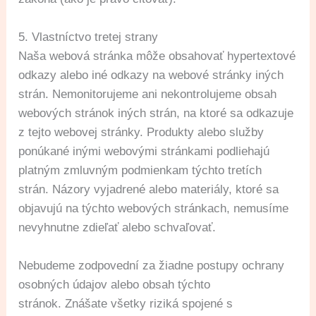
5. Vlastníctvo tretej strany
Naša webová stránka môže obsahovať hypertextové
odkazy alebo iné odkazy na webové stránky iných
strán. Nemonitorujeme ani nekontrolujeme obsah
webových stránok iných strán, na ktoré sa odkazuje
z tejto webovej stránky. Produkty alebo služby
ponúkané inými webovými stránkami podliehajú
platným zmluvným podmienkam týchto tretích
strán. Názory vyjadrené alebo materiály, ktoré sa
objavujú na týchto webových stránkach, nemusíme
nevyhnutne zdieľať alebo schvaľovať.
Nebudeme zodpovední za žiadne postupy ochrany
osobných údajov alebo obsah týchto
stránok. Znášate všetky riziká spojené s