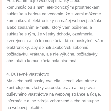
Používaním tejto webovej stránky alebo
komunikáciou s nami elektronickými prostriedkami
súhlasíte a beriete na vedomie, že s vami môžeme
komunikovať elektronicky na našej webovej stránke
alebo zaslaním e-mailu, ktorý vám pošleme, a
súhlasíte s tým, že všetky dohody, oznámenia,
zverejnenia a iná komunikácia, ktorú poskytnúť vám
elektronicky, aby spĺňali akúkoľvek zákonnú
požiadavku, vrátane, ale nie výlučne, požiadavky,
aby takáto komunikácia bola písomná.
4. Duševné vlastníctvo
My alebo naši poskytovatelia licencií vlastníme a
kontrolujeme všetky autorské práva a iné práva
duševného vlastníctva na webovej stránke a údaje,
informácie a iné zdroje zobrazené alebo prístupné
na webovej lokalite.