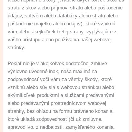
stratu ziskov alebo príjmov, stratu alebo poškodenie
údajov, softvéru alebo databázy alebo stratu alebo
poškodenie majetku alebo údajov), ktoré vzniknú
vám alebo akejkoľvek tretej strany, vyplývajúce z
vášho prístupu alebo používania našej webovej
stránky.
Pokiaľ nie je v akejkoľvek dodatočnej zmluve
výslovne uvedené inak, naša maximálna
zodpovednosť voči vám za všetky škody, ktoré
vzniknú alebo súvisia s webovou stránkou alebo
akýmikoľvek produktmi a službami predávanými
alebo predávanými prostredníctvom webovej
stránky, bez ohľadu na formu právneho konania,
ktoré ukladá zodpovednosť (či už zmluvne,
spravodlivo, z nedbalosti, zamýšľaného konania,