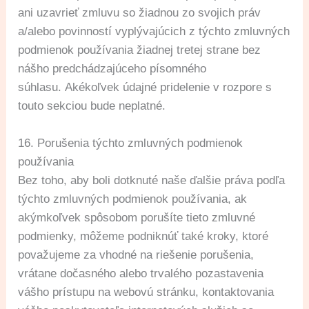
ani uzavrieť zmluvu so žiadnou zo svojich práv
a/alebo povinností vyplývajúcich z týchto zmluvných
podmienok používania žiadnej tretej strane bez
nášho predchádzajúceho písomného
súhlasu. Akékoľvek údajné pridelenie v rozpore s
touto sekciou bude neplatné.
16. Porušenia týchto zmluvných podmienok
používania
Bez toho, aby boli dotknuté naše ďalšie práva podľa
týchto zmluvných podmienok používania, ak
akýmkoľvek spôsobom porušíte tieto zmluvné
podmienky, môžeme podniknúť také kroky, ktoré
považujeme za vhodné na riešenie porušenia,
vrátane dočasného alebo trvalého pozastavenia
vášho prístupu na webovú stránku, kontaktovania