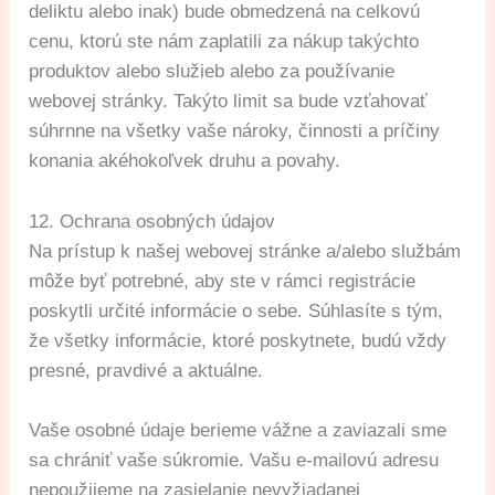
deliktu alebo inak) bude obmedzená na celkovú
cenu, ktorú ste nám zaplatili za nákup takýchto
produktov alebo služieb alebo za používanie
webovej stránky. Takýto limit sa bude vzťahovať
súhrnne na všetky vaše nároky, činnosti a príčiny
konania akéhokoľvek druhu a povahy.
12. Ochrana osobných údajov
Na prístup k našej webovej stránke a/alebo službám
môže byť potrebné, aby ste v rámci registrácie
poskytli určité informácie o sebe. Súhlasíte s tým,
že všetky informácie, ktoré poskytnete, budú vždy
presné, pravdivé a aktuálne.
Vaše osobné údaje berieme vážne a zaviazali sme
sa chrániť vaše súkromie. Vašu e-mailovú adresu
nepoužijeme na zasielanie nevyžiadanej