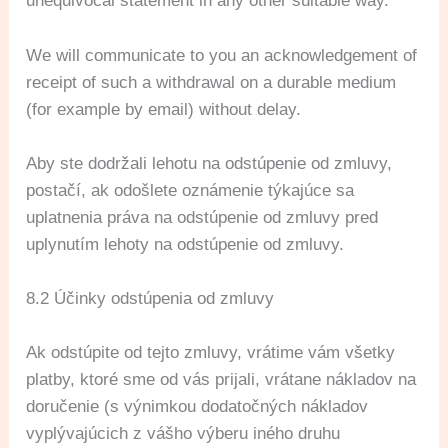
unequivocal statement in any other suitable way.
We will communicate to you an acknowledgement of
receipt of such a withdrawal on a durable medium
(for example by email) without delay.
Aby ste dodržali lehotu na odstúpenie od zmluvy,
postačí, ak odošlete oznámenie týkajúce sa
uplatnenia práva na odstúpenie od zmluvy pred
uplynutím lehoty na odstúpenie od zmluvy.
8.2 Účinky odstúpenia od zmluvy
Ak odstúpite od tejto zmluvy, vrátime vám všetky
platby, ktoré sme od vás prijali, vrátane nákladov na
doručenie (s výnimkou dodatočných nákladov
vyplývajúcich z vášho výberu iného druhu