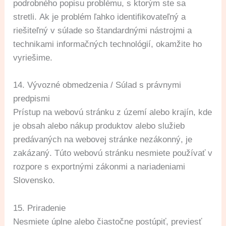
podrobného popisu problému, s ktorým ste sa
stretli. Ak je problém ľahko identifikovateľný a
riešiteľný v súlade so štandardnými nástrojmi a
technikami informačných technológií, okamžite ho
vyriešime.
14. Vývozné obmedzenia / Súlad s právnymi
predpismi
Prístup na webovú stránku z území alebo krajín, kde
je obsah alebo nákup produktov alebo služieb
predávaných na webovej stránke nezákonný, je
zakázaný. Túto webovú stránku nesmiete používať v
rozpore s exportnými zákonmi a nariadeniami
Slovensko.
15. Priradenie
Nesmiete úplne alebo čiastočne postúpiť, previesť