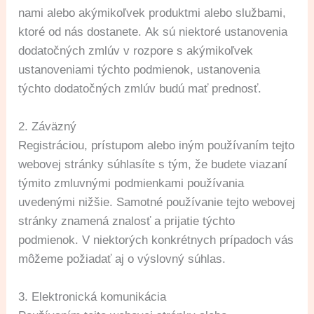
nami alebo akýmikoľvek produktmi alebo službami,
ktoré od nás dostanete. Ak sú niektoré ustanovenia
dodatočných zmlúv v rozpore s akýmikoľvek
ustanoveniami týchto podmienok, ustanovenia
týchto dodatočných zmlúv budú mať prednosť.
2. Záväzný
Registráciou, prístupom alebo iným používaním tejto
webovej stránky súhlasíte s tým, že budete viazaní
týmito zmluvnými podmienkami používania
uvedenými nižšie. Samotné používanie tejto webovej
stránky znamená znalosť a prijatie týchto
podmienok. V niektorých konkrétnych prípadoch vás
môžeme požiadať aj o výslovný súhlas.
3. Elektronická komunikácia