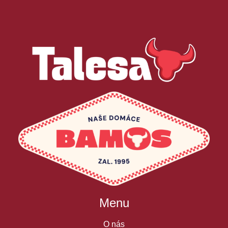
Menu
O nás