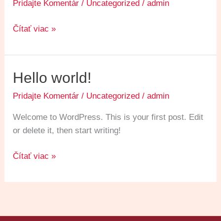
Pridajte Komentár
/
Uncategorized
/
admin
Čítať viac »
Hello
Hello world!
world!
Pridajte Komentár
/
Uncategorized
/
admin
Welcome to WordPress. This is your first post. Edit
or delete it, then start writing!
Čítať viac »