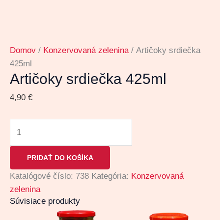
Domov
/
Konzervovaná zelenina
/ Artičoky srdiečka
425ml
Artičoky srdiečka 425ml
4,90
€
PRIDAŤ DO KOŠÍKA
Katalógové číslo:
738
Kategória:
Konzervovaná
zelenina
Súvisiace produkty