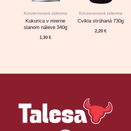
Konzervovaná zelenina
Konzervovaná zelenina
Kukurica v mierne
Cvikla strúhaná 730g
slanom náleve 340g
2,20
€
1,30
€