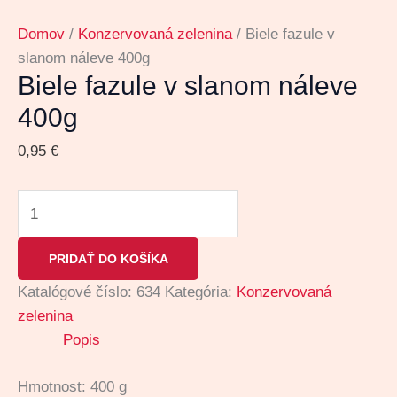
Domov
/
Konzervovaná zelenina
/ Biele fazule v
slanom náleve 400g
Biele fazule v slanom náleve
400g
0,95
€
PRIDAŤ DO KOŠÍKA
Katalógové číslo:
634
Kategória:
Konzervovaná
zelenina
Popis
Hmotnost: 400 g