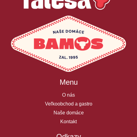
Menu
O nás
Veľkoobchod a gastro
Naše domáce
Kontakt
Odkazy