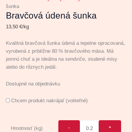
šunka
Bravčová údená šunka
13,50
€
/kg
Kvalitná bravčová šunka údená a tepelne opracovaná,
vyrobená z približne 80 % bravčového mäsa. Má
jemnú chuť a je ideálna na sendviče, studené misy
alebo do rôznych jedál.
Dostupné na objednávku
Chcem produkt nakrájať
(voliteľné)
Hmotnosť (kg)