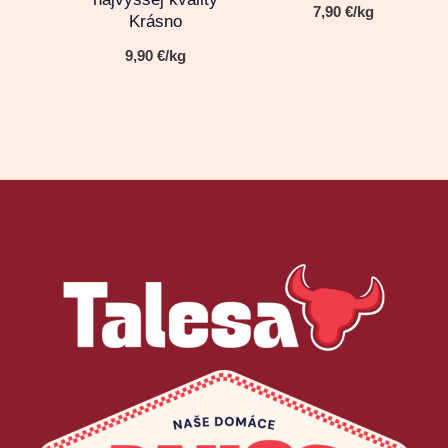
7,90
€
/kg
Krásno
9,90
€
/kg