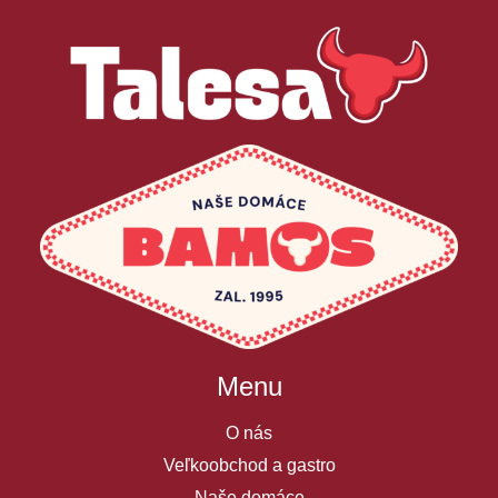
Menu
O nás
Veľkoobchod a gastro
Naše domáce