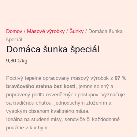
Domov
/
Mäsové výrobky
/
Šunky
/ Domáca šunka
špeciál
Domáca šunka špeciál
9,80
€
/kg
Poctivý tepelne opracovaný mäsový výrobok z
97 %
bravčového stehna bez kosti
, jemne solený a
pripravený podľa osvedčených postupov. Vyznačuje
sa tradičnou chuťou, jednoduchým zložením a
vysokým obsahom kvalitného mäsa.
Ideálna na studené misy, sendviče či každodenné
použitie v kuchyni.