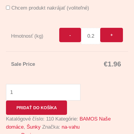
Chcem produkt nakrájať
(voliteľné)
Hmotnosť (kg)
€
1.96
Sale Price
PRIDAŤ DO KOŠÍKA
Katalógové číslo:
110
Kategórie:
BAMOS Naše
domáce
,
Šunky
Značka:
na-vahu