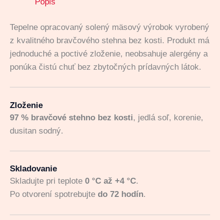
Popis
Tepelne opracovaný solený mäsový výrobok vyrobený
z kvalitného bravčového stehna bez kosti. Produkt má
jednoduché a poctivé zloženie, neobsahuje alergény a
ponúka čistú chuť bez zbytočných prídavných látok.
Zloženie
97 % bravčové stehno bez kosti
, jedlá soľ, korenie,
dusitan sodný.
Skladovanie
Skladujte pri teplote
0 °C až +4 °C
.
Po otvorení spotrebujte
do 72 hodín
.