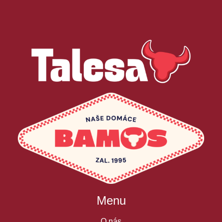
Menu
O nás