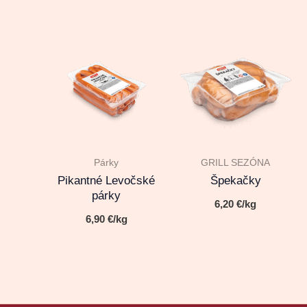
Párky
GRILL SEZÓNA
Pikantné Levočské
Špekačky
párky
6,20
€
/kg
6,90
€
/kg