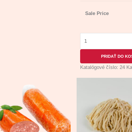
Sale Price
PRIDAŤ DO KO
Katalógové číslo:
24
Ka