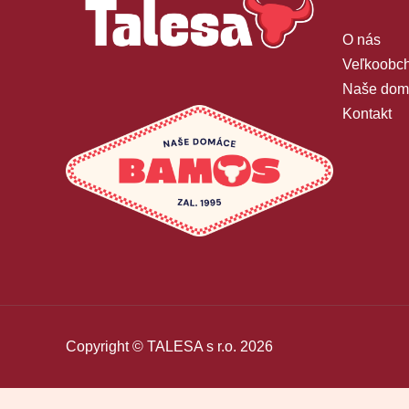
O nás
Veľkoobch
Naše dom
Kontakt
Copyright © TALESA s r.o. 2026