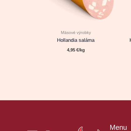
Mäsové výrobky
Hollandia saláma
4,95
€
/kg
Menu