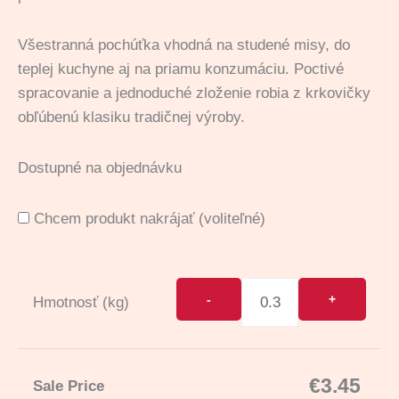
Všestranná pochúťka vhodná na studené misy, do
teplej kuchyne aj na priamu konzumáciu. Poctivé
spracovanie a jednoduché zloženie robia z krkovičky
obľúbenú klasiku tradičnej výroby.
Dostupné na objednávku
Chcem produkt nakrájať
(voliteľné)
Hmotnosť (kg)
€
3.45
Sale Price