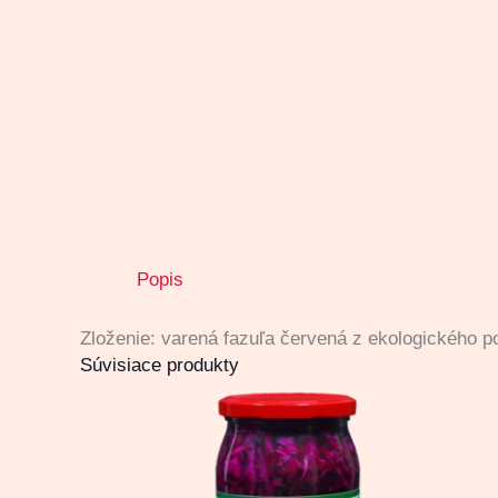
Popis
Zloženie: varená fazuľa červená z ekologického p
Súvisiace produkty