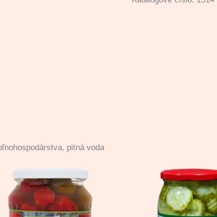
oľnohospodárstva, pitná voda