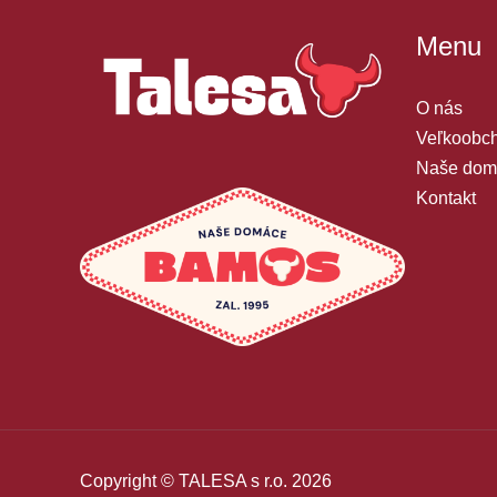
Menu
O nás
Veľkoobch
Naše dom
Kontakt
Copyright © TALESA s r.o. 2026