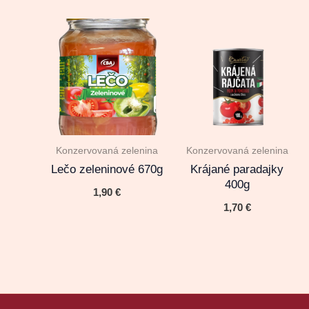
Konzervovaná zelenina
Konzervovaná zelenina
Lečo zeleninové 670g
Krájané paradajky
400g
1,90
€
1,70
€