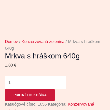
Domov
/
Konzervovaná zelenina
/ Mrkva s hráškom
640g
Mrkva s hráškom 640g
1,80
€
PRIDAŤ DO KOŠÍKA
Katalógové číslo:
1055
Kategória:
Konzervovaná