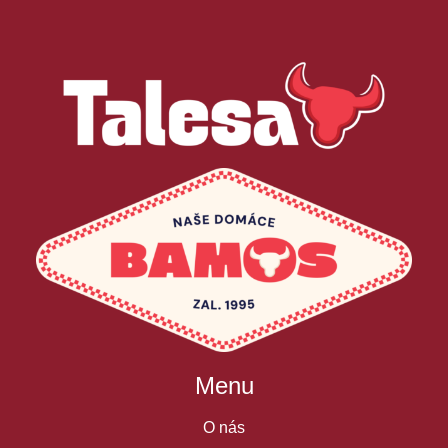
Menu
O nás