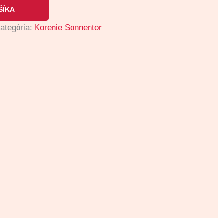
ŠÍKA
ategória:
Korenie Sonnentor