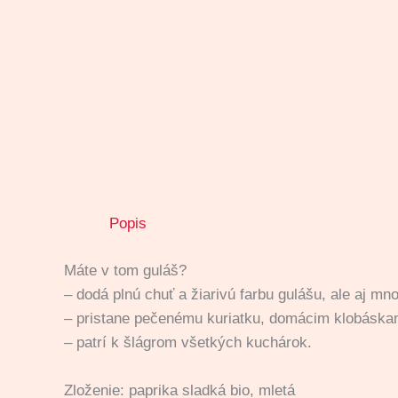
Popis
Máte v tom guláš?
– dodá plnú chuť a žiarivú farbu gulášu, ale aj 
– pristane pečenému kuriatku, domácim klobáska
– patrí k šlágrom všetkých kuchárok.
Zloženie: paprika sladká bio, mletá