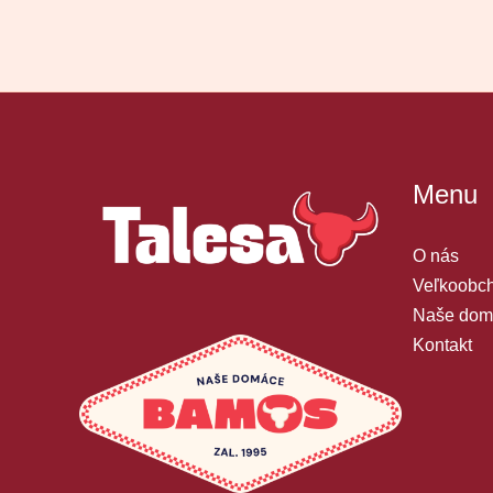
Menu
O nás
Veľkoobch
Naše dom
Kontakt