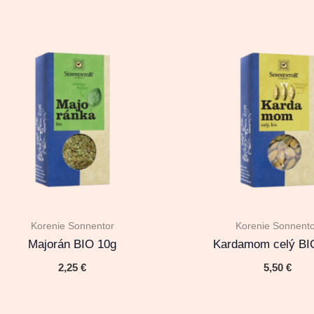
Korenie Sonnentor
Korenie Sonnent
Majorán BIO 10g
Kardamom celý BI
2,25
€
5,50
€