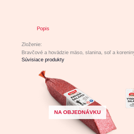
Popis
Zloženie:
Bravčové a hovädzie mäso, slanina, soľ a korenin
Súvisiace produkty
NA OBJEDNÁVKU