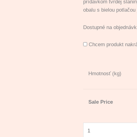
prídavkom tvrdej slani
obalu s bielou potlačou
Dostupné na objednávk
Chcem produkt nakr
Hmotnosť (kg)
Sale Price