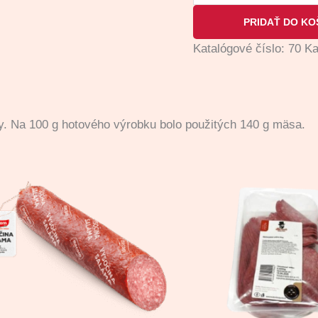
PRIDAŤ DO KO
Katalógové číslo:
70
Ka
y. Na 100 g hotového výrobku bolo použitých 140
g mäsa.