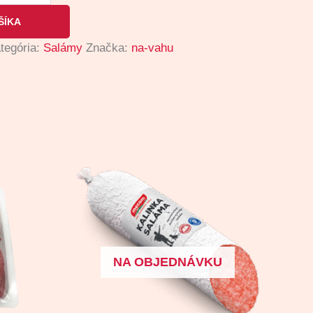
ŠÍKA
tegória:
Salámy
Značka:
na-vahu
NA OBJEDNÁVKU