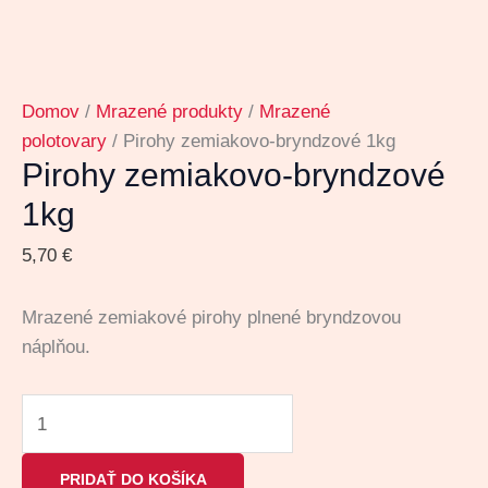
Domov
/
Mrazené produkty
/
Mrazené
polotovary
/ Pirohy zemiakovo-bryndzové 1kg
Pirohy zemiakovo-bryndzové
1kg
5,70
€
Mrazené zemiakové pirohy plnené bryndzovou
náplňou.
PRIDAŤ DO KOŠÍKA