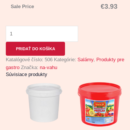
€
3.93
Sale Price
PRIDAŤ DO KOŠÍKA
Katalógové číslo:
506
Kategórie:
Salámy
,
Produkty pre
gastro
Značka:
na-vahu
Súvisiace produkty