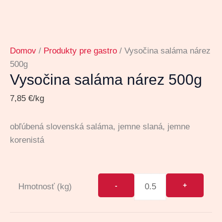
Domov
/
Produkty pre gastro
/ Vysočina saláma nárez
500g
Vysočina saláma nárez 500g
7,85
€
/kg
obľúbená slovenská saláma, jemne slaná, jemne
korenistá
Hmotnosť (kg)