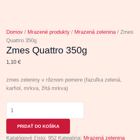
Domov
/
Mrazené produkty
/
Mrazená zelenina
/ Zmes
Quattro 350g
Zmes Quattro 350g
1,10
€
zmes zeleniny v rôznom pomere (fazuľka zelená,
karfiol, mrkva, žltá mrkva)
PRIDAŤ DO KOŠÍKA
Katalógové číslo:
952
Kategória:
Mrazená zelenina