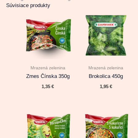
Súvisiace produkty
Mrazená zelenina
Mrazená zelenina
Zmes Čínska 350g
Brokolica 450g
1,35
€
1,95
€