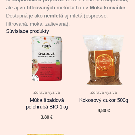
ale aj vo
filtrovaných
metódach či v
Moka konvičke
.
Dostupná je ako
nemletá
aj mletá (espresso,
filtrovaná, moka, zalievaná).
Súvisiace produkty
Zdravá výživa
Zdravá výživa
Múka špaldová
Kokosový cukor 500g
polohrubá BIO 1kg
4,80
€
3,80
€