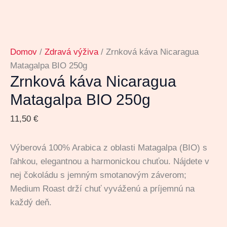
Domov
/
Zdravá výživa
/ Zrnková káva Nicaragua
Matagalpa BIO 250g
Zrnková káva Nicaragua
Matagalpa BIO 250g
11,50
€
Výberová 100% Arabica z oblasti Matagalpa (BIO) s
ľahkou, elegantnou a harmonickou chuťou. Nájdete v
nej čokoládu s jemným smotanovým záverom;
Medium Roast drží chuť vyváženú a príjemnú na
každý deň.