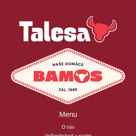
Menu
O nás
Veľkoobchod a gastro