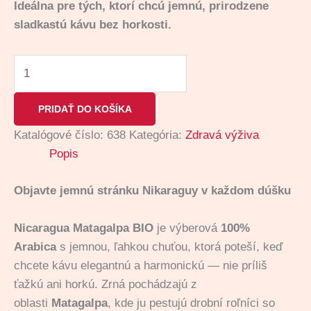
Ideálna pre tých, ktorí chcú jemnú, prirodzene
sladkastú kávu bez horkosti.
PRIDAŤ DO KOŠÍKA
Katalógové číslo:
638
Kategória:
Zdravá výživa
Popis
Objavte jemnú stránku Nikaraguy v každom dúšku
Nicaragua Matagalpa BIO
je výberová
100%
Arabica
s jemnou, ľahkou chuťou, ktorá poteší, keď
chcete kávu elegantnú a harmonickú — nie príliš
ťažkú ani horkú. Zrná pochádzajú z
oblasti
Matagalpa
, kde ju pestujú drobní roľníci so