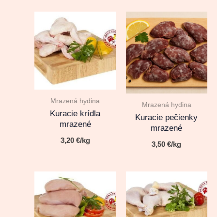
Mrazená hydina
Mrazená hydina
Kuracie krídla
Kuracie pečienky
mrazené
mrazené
3,20
€
/kg
3,50
€
/kg