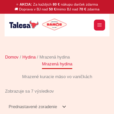
Preskočiť
⭐
AKCIA:
Za každých
80 €
nákupu darček zdarma
🚚 Doprava v BJ nad
50 €
/mimo BJ nad
70 €
zdarma
na
obsah
H
ľ
a
d
a
Domov
/
Hydina
/ Mrazená hydina
ť
Mrazená hydina
Mrazené kuracie mäso vo vaničkách
Zobrazuje sa 7 výsledkov