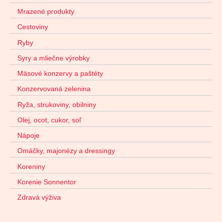
Mrazené produkty
Cestoviny
Ryby
Syry a mliečne výrobky
Mäsové konzervy a paštéty
Konzervovaná zelenina
Ryža, strukoviny, obilniny
Olej, ocot, cukor, soľ
Nápoje
Omáčky, majonézy a dressingy
Koreniny
Korenie Sonnentor
Zdravá výživa