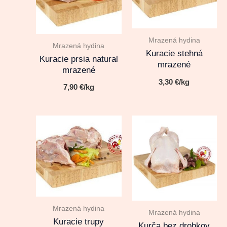
Mrazená hydina
Mrazená hydina
Kuracie stehná
Kuracie prsia natural
mrazené
mrazené
3,30
€
/kg
7,90
€
/kg
Mrazená hydina
Mrazená hydina
Kuracie trupy
Kurča bez drobkov