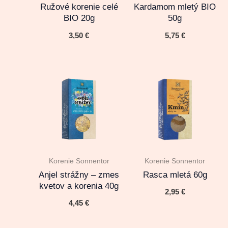
Ružové korenie celé
Kardamom mletý BIO
BIO 20g
50g
3,50
€
5,75
€
Korenie Sonnentor
Korenie Sonnentor
Anjel strážny – zmes
Rasca mletá 60g
kvetov a korenia 40g
2,95
€
4,45
€