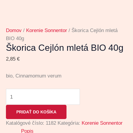
Domov
/
Korenie Sonnentor
/ Škorica Cejlón mletá
BIO 40g
Škorica Cejlón mletá BIO 40g
2,85
€
bio, Cinnamomum verum
PRIDAŤ DO KOŠÍKA
Katalógové číslo:
1182
Kategória:
Korenie Sonnentor
Popis