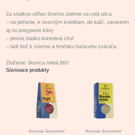
Za sladkou vôňou škorice zbehne sa celá ulica
– na pečenie, k ovocným knedliam, do kaší, zavarenín
aj na posypanie kávy
– jemná sladko korenená chuť
– ladí tiež k zverine a hrnčeku horúceho zvárača
Zloženie: škorica mletá BIO
Súvisiace produkty
Korenie Sonnentor
Korenie Sonnentor